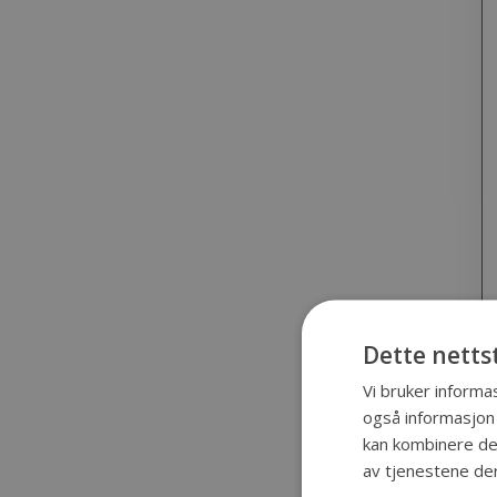
Dette netts
Vi bruker informas
også informasjon
kan kombinere den
av tjenestene de