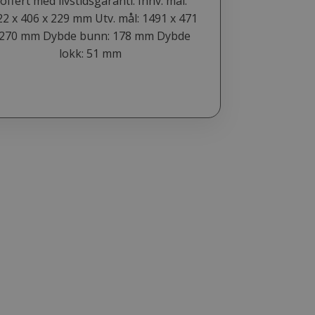
offert med livstidsgaranti. Innv. mål:
2 x 406 x 229 mm Utv. mål: 1491 x 471
 270 mm Dybde bunn: 178 mm Dybde
lokk: 51 mm