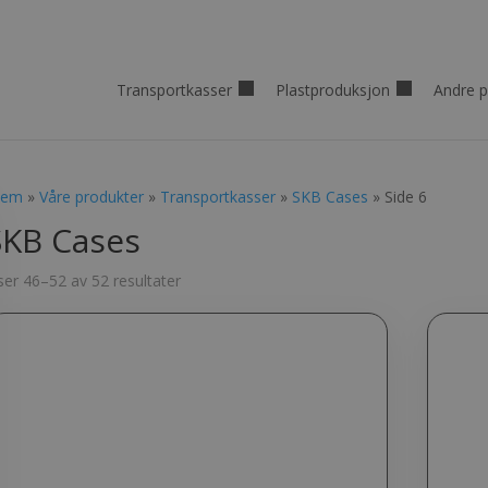
Transportkasser
Plastproduksjon
Andre p
jem
»
Våre produkter
»
Transportkasser
»
SKB Cases
» Side 6
SKB Cases
ser 46–52 av 52 resultater