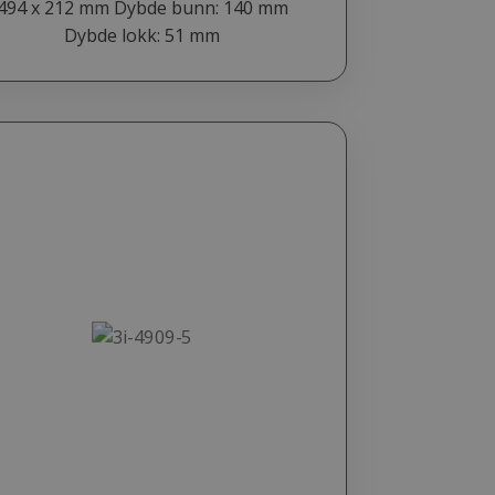
494 x 212 mm Dybde bunn: 140 mm
Dybde lokk: 51 mm