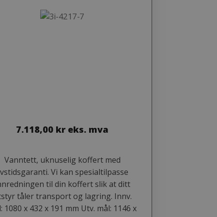
7.118,00
kr
eks. mva
Vanntett, uknuselig koffert med
ivstidsgaranti. Vi kan spesialtilpasse
nnredningen til din koffert slik at ditt
tstyr tåler transport og lagring. Innv.
: 1080 x 432 x 191 mm Utv. mål: 1146 x