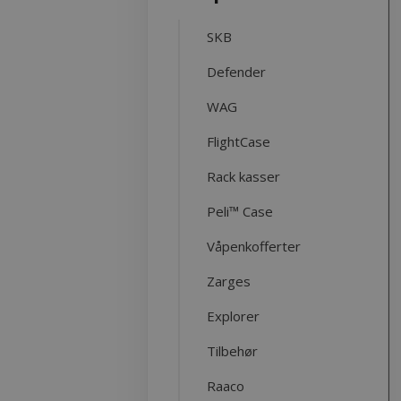
SKB
Defender
WAG
FlightCase
Rack kasser
Peli™ Case
Våpenkofferter
Zarges
Explorer
Tilbehør
Raaco