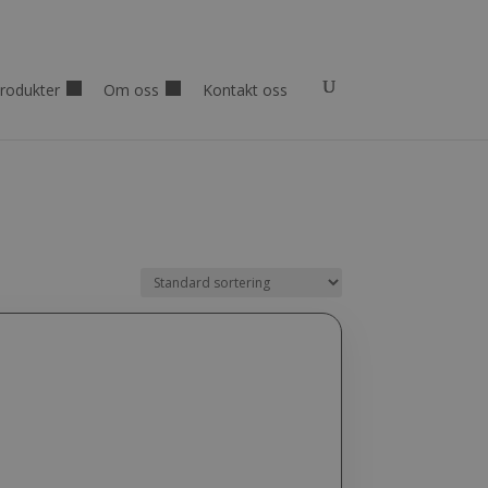
rodukter
Om oss
Kontakt oss