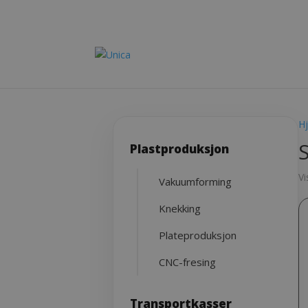
H
Plastproduksjon
Vi
Vakuumforming
Knekking
Plateproduksjon
CNC-fresing
Transportkasser