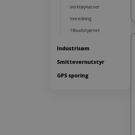
Verktøykasser
Innredning
Tilbudshjørnet
Industrisøm
Smittevernutstyr
GPS sporing