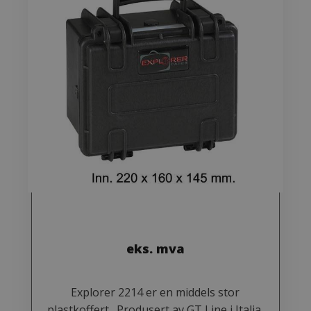
eks. mva
Explorer 2214 er en middels stor
plastkoffert . Produsert av GT Line i Italia,