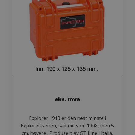
eks. mva
Explorer 1913 er den nest minste i
Explorer-serien, samme som 1908, men 5
cm. høyere . Produsert av GT Line i Italia,