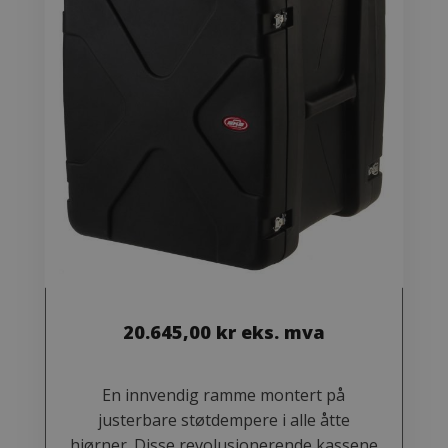
20.645,00
kr
eks. mva
En innvendig ramme montert på
justerbare støtdempere i alle åtte
hjørner. Disse revolusjonerende kassene