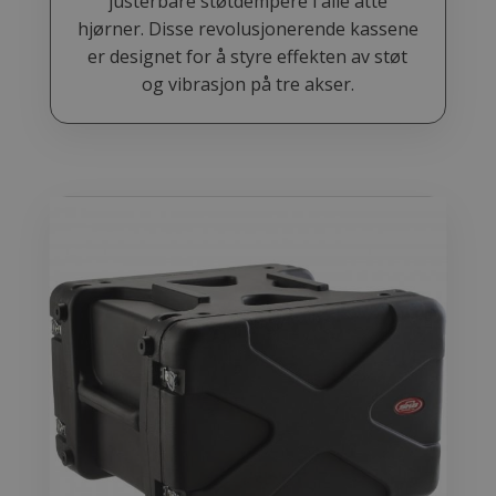
justerbare støtdempere i alle åtte
hjørner. Disse revolusjonerende kassene
er designet for å styre effekten av støt
og vibrasjon på tre akser.