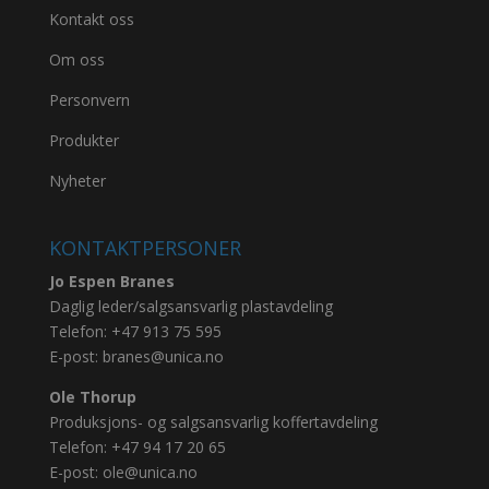
Kontakt oss
Om oss
Personvern
Produkter
Nyheter
KONTAKTPERSONER
Jo Espen Branes
Daglig leder/salgsansvarlig plastavdeling
Telefon:
+47 913 75 595
E-post:
branes@unica.no
Ole Thorup
Produksjons- og salgsansvarlig koffertavdeling
Telefon:
+47 94 17 20 65
E-post:
ole@unica.no