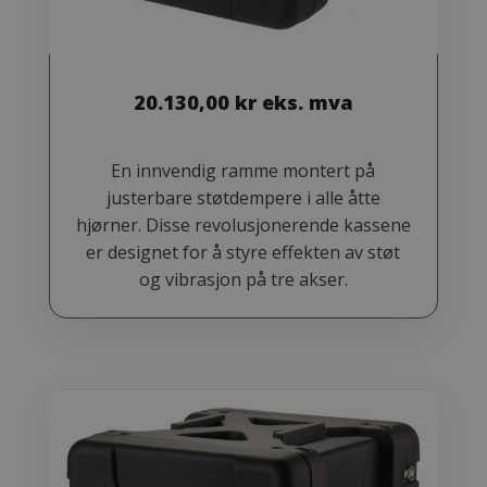
20.130,00
kr
eks. mva
En innvendig ramme montert på
justerbare støtdempere i alle åtte
hjørner. Disse revolusjonerende kassene
er designet for å styre effekten av støt
og vibrasjon på tre akser.