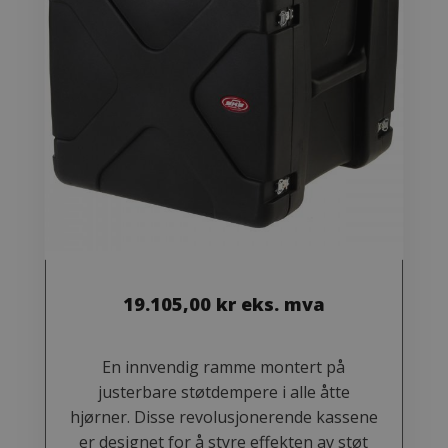
19.105,00
kr
eks. mva
En innvendig ramme montert på
justerbare støtdempere i alle åtte
hjørner. Disse revolusjonerende kassene
er designet for å styre effekten av støt