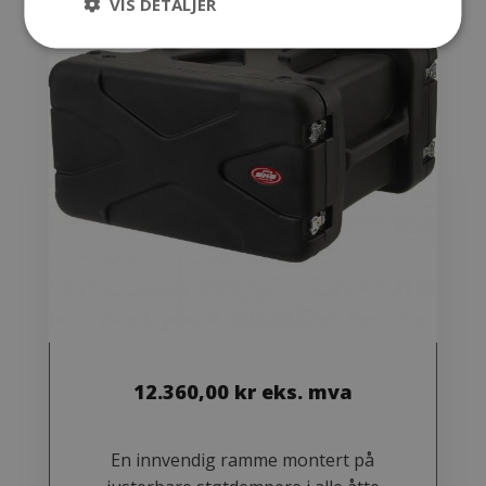
VIS DETALJER
12.360,00
kr
eks. mva
En innvendig ramme montert på