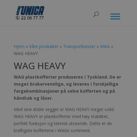
Hjem
»
Våre produkter
»
Transportkasser
»
WAG
»
WAG HEAVY
WAG HEAVY
WAG plastkofferter produseres i Tyskland. De er
meget brukervennlige, og leveres i forskjellige
fargekombinasjoner på selve kofferten og på
håndtak og låser.
Med sine doble vegger er WAG HEAVY meget solid.
WAG HEAVY er plastkofferter med høy stabilitet,
perfekt funksjon og teknisk utseende. Dette er de
kraftigste koffertene i WAGs sortiment.