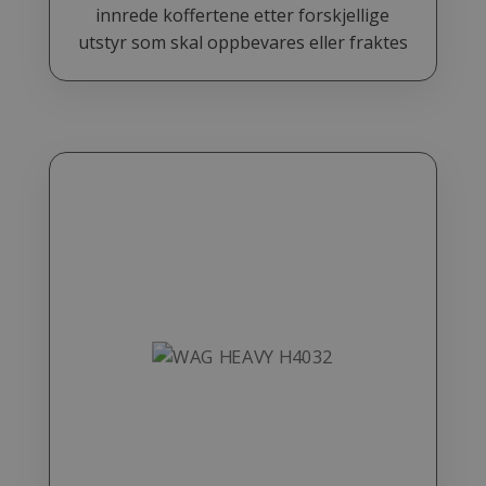
innrede koffertene etter forskjellige
utstyr som skal oppbevares eller fraktes