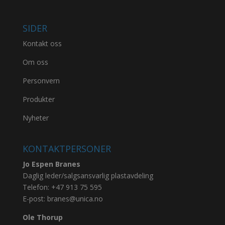
SIDER
Kontakt oss
Om oss
Personvern
Produkter
Nyheter
KONTAKTPERSONER
Jo Espen Branes
Daglig leder/salgsansvarlig plastavdeling
Telefon:
+47 913 75 595
E-post:
branes@unica.no
Ole Thorup