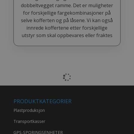
dobbeltvegget ramme. Det er muligheter
for forskjellige fargekombinasjoner på
selve kofferten og på låsene. Vi kan også
innrede koffertene etter forskjellige
utstyr som skal oppbevares eller fraktes
PRODUKTKATEGORIER
Plastproduksjon
Transportkasser
GPS-SPORINGSENHETER