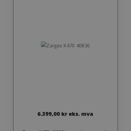
6.399,00
kr
eks. mva