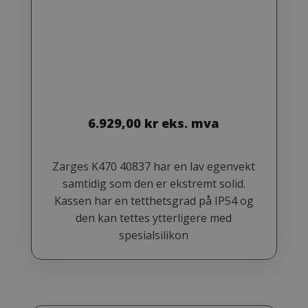
6.929,00
kr
eks. mva
Zarges K470 40837 har en lav egenvekt
samtidig som den er ekstremt solid.
Kassen har en tetthetsgrad på IP54 og
den kan tettes ytterligere med
spesialsilikon