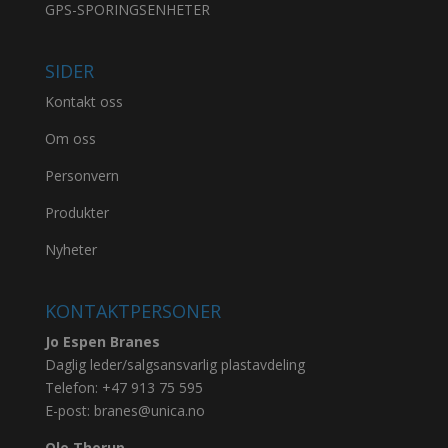
GPS-SPORINGSENHETER
SIDER
Kontakt oss
Om oss
Personvern
Produkter
Nyheter
KONTAKTPERSONER
Jo Espen Branes
Daglig leder/salgsansvarlig plastavdeling
Telefon:
+47 913 75 595
E-post:
branes@unica.no
Ole Thorup