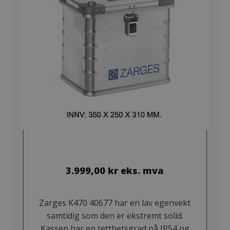
3.999,00
kr
eks. mva
Zarges K470 40677 har en lav egenvekt
samtidig som den er ekstremt solid.
Kassen har en tetthetsgrad på IP54 og