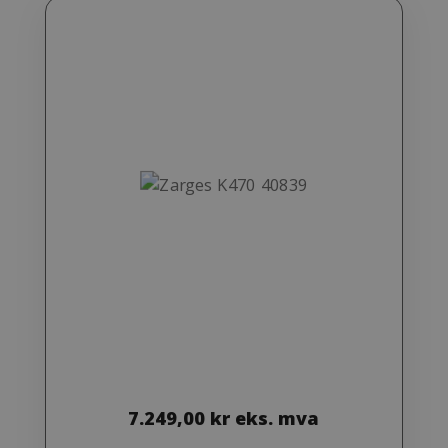
7.249,00
kr
eks. mva