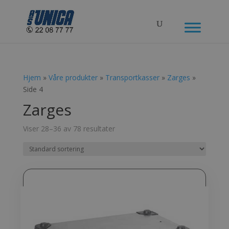
Hjem
»
Våre produkter
»
Transportkasser
»
Zarges
»
Side 4
Zarges
Viser 28–36 av 78 resultater