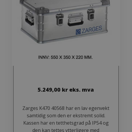
5.249,00
kr
eks. mva
Zarges K470 40568 har en lav egenvekt
samtidig som den er ekstremt solid.
Kassen har en tetthetsgrad på IP54 og
den kan tettes ytterligere med