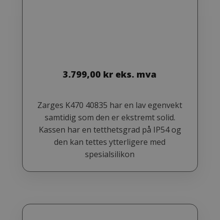
3.799,00
kr
eks. mva
Zarges K470 40835 har en lav egenvekt
samtidig som den er ekstremt solid.
Kassen har en tetthetsgrad på IP54 og
den kan tettes ytterligere med
spesialsilikon