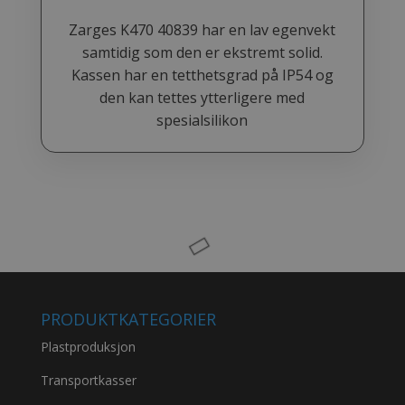
Zarges K470 40839 har en lav egenvekt
samtidig som den er ekstremt solid.
Kassen har en tetthetsgrad på IP54 og
den kan tettes ytterligere med
spesialsilikon
PRODUKTKATEGORIER
Plastproduksjon
Transportkasser