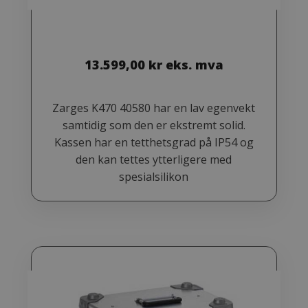
13.599,00
kr
eks. mva
Zarges K470 40580 har en lav egenvekt
samtidig som den er ekstremt solid.
Kassen har en tetthetsgrad på IP54 og
den kan tettes ytterligere med
spesialsilikon