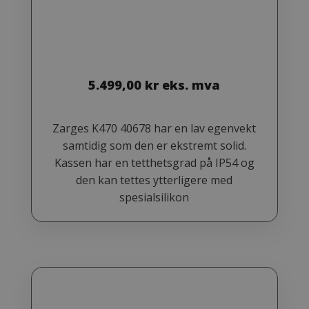
5.499,00
kr
eks. mva
Zarges K470 40678 har en lav egenvekt
samtidig som den er ekstremt solid.
Kassen har en tetthetsgrad på IP54 og
den kan tettes ytterligere med
spesialsilikon