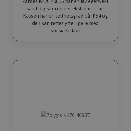
Zarges K470 40836 har en lav egenvekt
samtidig som den er ekstremt solid.
Kassen har en tetthetsgrad på IP54 og
den kan tettes ytterligere med
spesialsilikon