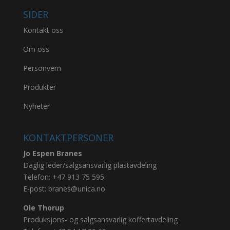
SIDER
Kontakt oss
Om oss
Personvern
Produkter
Nyheter
KONTAKTPERSONER
Jo Espen Branes
Daglig leder/salgsansvarlig plastavdeling
Telefon:
+47 913 75 595
E-post:
branes@unica.no
Ole Thorup
Produksjons- og salgsansvarlig koffertavdeling