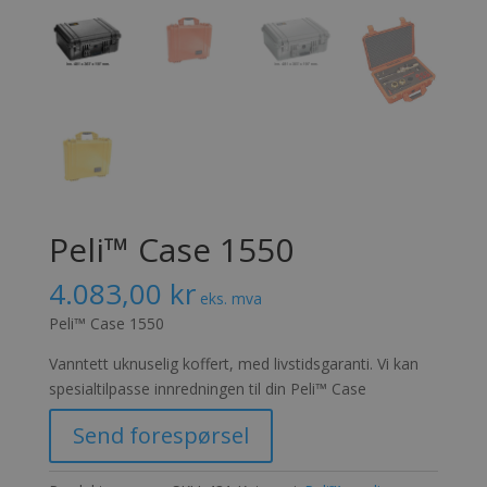
Peli™ Case 1550
4.083,00
kr
eks. mva
Peli™ Case 1550
Vanntett uknuselig koffert, med livstidsgaranti. Vi kan
spesialtilpasse innredningen til din Peli™ Case
Send forespørsel