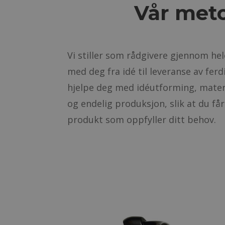
Vår met
Vi stiller som rådgivere gjennom he
med deg fra idé til leveranse av ferd
hjelpe deg med idéutforming, mater
og endelig produksjon, slik at du få
produkt som oppfyller ditt behov.