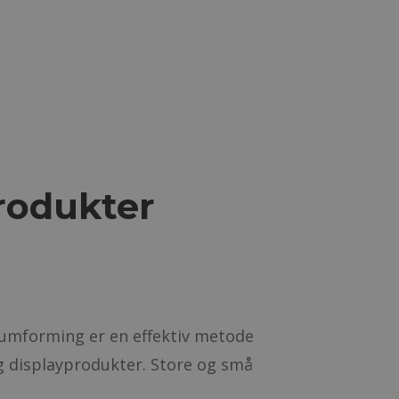
produkter
uumforming er en effektiv metode
og displayprodukter. Store og små