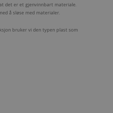
at det er et gjenvinnbart materiale.
med å sløse med materialer.
uksjon bruker vi den typen plast som