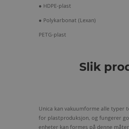
●
HDPE-plast
●
Polykarbonat (Lexan)
PETG-plast
Slik pro
Unica kan vakuumforme alle typer t
for plastproduksjon, og fungerer go
enheter kan formes på denne måte