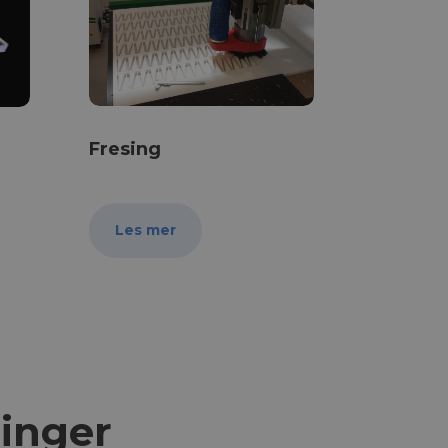
Fresing
Les mer
ninger