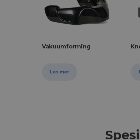
Vakuumforming
Kn
Les mer
Spesi