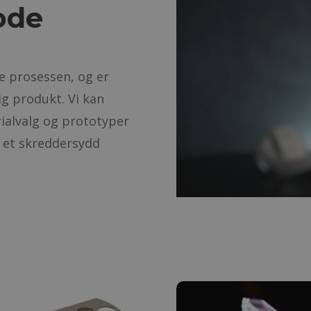
ode
le prosessen, og er
ig produkt. Vi kan
ialvalg og prototyper
r et skreddersydd