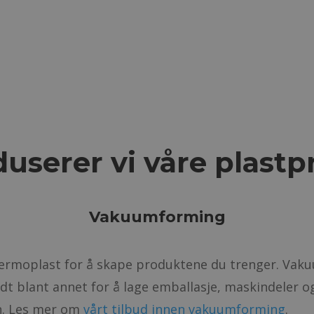
duserer vi våre plast
Vakuumforming
ermoplast for å skape produktene du trenger. Vak
dt blant annet for å lage emballasje, maskindeler 
n. Les mer om
vårt tilbud innen vakuumforming
.