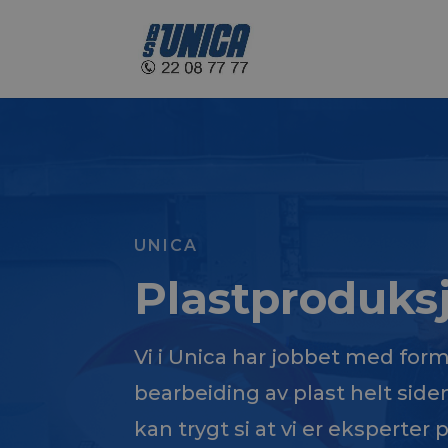
UNICA
Plastproduks
Vi i Unica har jobbet med for
bearbeiding av plast helt side
kan trygt si at vi er eksperter 