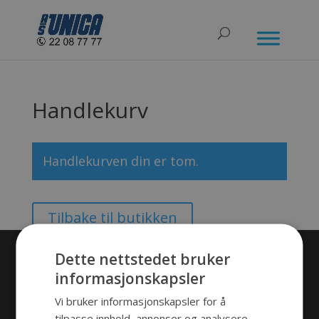
Handlekurv
Handlekurven din er tom.
Tilbake til butikken
Dette nettstedet bruker
PRODUKTKATEGORIER
informasjonskapsler
Plastproduksjon
Vi bruker informasjonskapsler for å
Transportkasser
tilpasse innhold, annonser og analysere