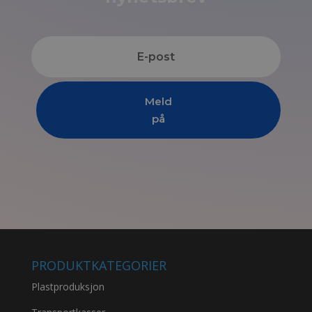
Meld
på
PRODUKTKATEGORIER
Plastproduksjon