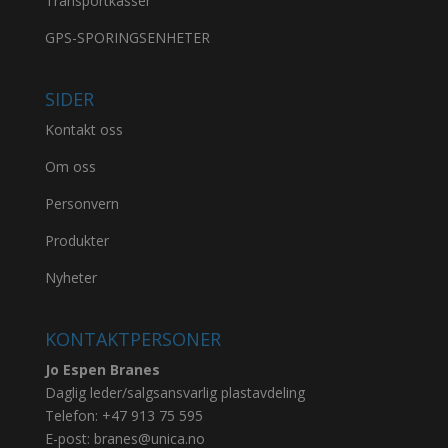
Transportkasser
GPS-SPORINGSENHETER
SIDER
Kontakt oss
Om oss
Personvern
Produkter
Nyheter
KONTAKTPERSONER
Jo Espen Branes
Daglig leder/salgsansvarlig plastavdeling
Telefon:
+47 913 75 595
E-post:
branes@unica.no