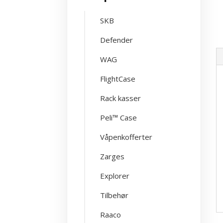
SKB
Defender
WAG
FlightCase
Rack kasser
Peli™ Case
Våpenkofferter
Zarges
Explorer
Tilbehør
Raaco