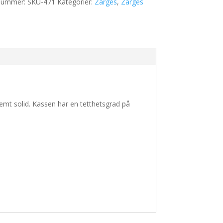
nummer:
SKU-471
Kategorier:
Zarges
,
Zarges
mt solid. Kassen har en tetthetsgrad på