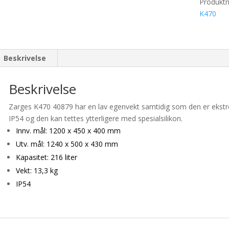
Produkt
K470
Beskrivelse
Beskrivelse
Zarges K470 40879 har en lav egenvekt samtidig som den er ekstre
IP54 og den kan tettes ytterligere med spesialsilikon.
Innv. mål: 1200 x 450 x 400 mm
Utv. mål: 1240 x 500 x 430 mm
Kapasitet: 216 liter
Vekt: 13,3 kg
IP54