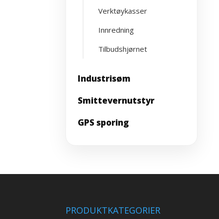
Verktøykasser
Innredning
Tilbudshjørnet
Industrisøm
Smittevernutstyr
GPS sporing
PRODUKTKATEGORIER