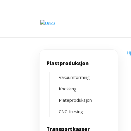
H
Plastproduksjon
Vakuumforming
Knekking
Plateproduksjon
CNC-fresing
Transportkasser