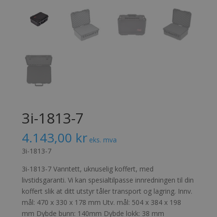
3i-1813-7
4.143,00
kr
eks. mva
3i-1813-7
3i-1813-7 Vanntett, uknuselig koffert, med
livstidsgaranti. Vi kan spesialtilpasse innredningen til din
koffert slik at ditt utstyr tåler transport og lagring. Innv.
mål: 470 x 330 x 178 mm Utv. mål: 504 x 384 x 198
mm Dybde bunn: 140mm Dybde lokk: 38 mm