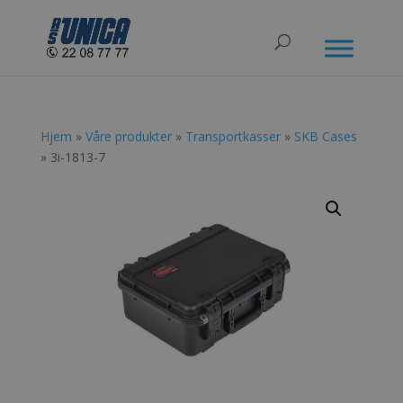
Hjem
»
Våre produkter
»
Transportkasser
»
SKB Cases
» 3i-1813-7