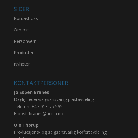
SIDER
Kontakt oss
Om oss
Personvern
Produkter
Nyheter
KONTAKTPERSONER
Jo Espen Branes
Daglig leder/salgsansvarlig plastavdeling
Telefon:
+47 913 75 595
E-post:
branes@unica.no
Ole Thorup
Produksjons- og salgsansvarlig koffertavdeling