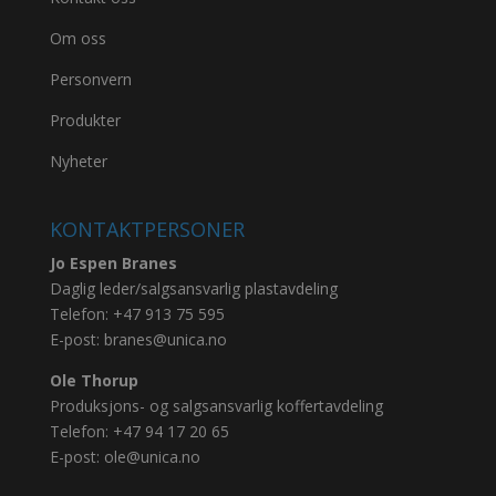
Om oss
Personvern
Produkter
Nyheter
KONTAKTPERSONER
Jo Espen Branes
Daglig leder/salgsansvarlig plastavdeling
Telefon:
+47 913 75 595
E-post:
branes@unica.no
Ole Thorup
Produksjons- og salgsansvarlig koffertavdeling
Telefon:
+47 94 17 20 65
E-post:
ole@unica.no