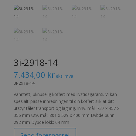
3i-2918-14
7.434,00
kr
eks. mva
3i-2918-14
Vanntett, uknuselig koffert med livstidsgaranti. Vi kan
spesialtilpasse innredningen til din koffert slik at ditt
utstyr tåler transport og lagring. Innv. mål: 737 x 457 x
356 mm Utv. mål: 801 x 529 x 400 mm Dybde bunn:
292 mm Dybde lokk: 64 mm
Send forespørsel