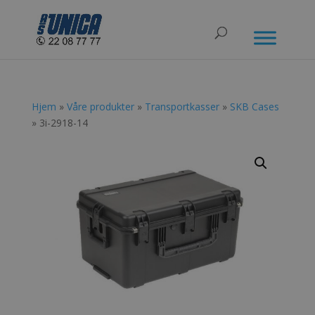
Hjem
»
Våre produkter
»
Transportkasser
»
SKB Cases
» 3i-2918-14