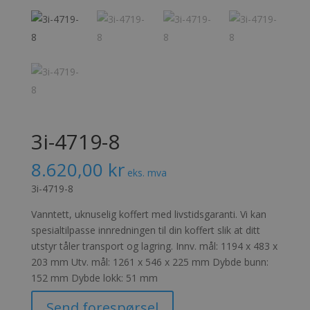
3i-4719-8
8.620,00
kr
eks. mva
3i-4719-8
Vanntett, uknuselig koffert med livstidsgaranti. Vi kan
spesialtilpasse innredningen til din koffert slik at ditt
utstyr tåler transport og lagring. Innv. mål: 1194 x 483 x
203 mm Utv. mål: 1261 x 546 x 225 mm Dybde bunn:
152 mm Dybde lokk: 51 mm
Send forespørsel