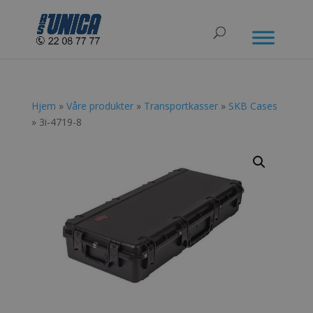
Hjem
»
Våre produkter
»
Transportkasser
»
SKB Cases
» 3i-4719-8