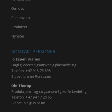
Om oss
Personvern
Produkter
Nyheter
KONTAKTPERSONER
Jo Espen Branes
Daglig leder/salgsansvarlig plastavdeling
Telefon:
+47 913 75 595
E-post:
branes@unica.no
Ole Thorup
Produksjons- og salgsansvarlig koffertavdeling
Telefon:
+47 94 17 20 65
E-post:
ole@unica.no