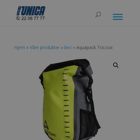
Hjem
»
Våre produkter
»
bez
» Aquapack Toccoa