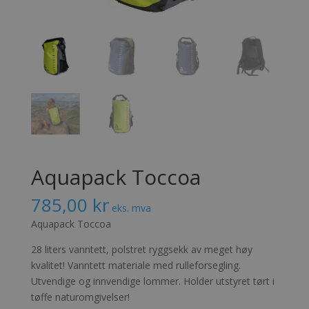
Aquapack Toccoa
785,00
kr
eks. mva
Aquapack Toccoa
28 liters vanntett, polstret ryggsekk av meget høy
kvalitet! Vanntett materiale med rulleforsegling.
Utvendige og innvendige lommer. Holder utstyret tørt i
tøffe naturomgivelser!