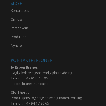
SIDER
Kontakt oss
Om oss
Personvern
Produkter
Nyheter
KONTAKTPERSONER
Jo Espen Branes
Daglig leder/salgsansvarlig plastavdeling
Telefon:
+47 913 75 595
E-post:
branes@unica.no
Ole Thorup
Produksjons- og salgsansvarlig koffertavdeling
Telefon:
+47 94 17 20 65