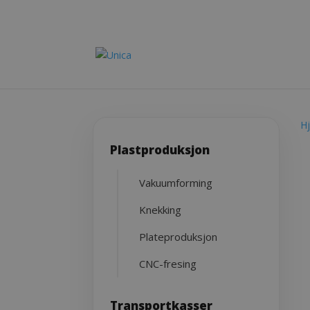
H
Plastproduksjon
Vakuumforming
Knekking
Plateproduksjon
CNC-fresing
Transportkasser