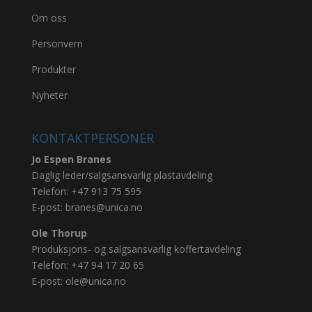
Om oss
Personvern
Produkter
Nyheter
KONTAKTPERSONER
Jo Espen Branes
Daglig leder/salgsansvarlig plastavdeling
Telefon:
+47 913 75 595
E-post:
branes@unica.no
Ole Thorup
Produksjons- og salgsansvarlig koffertavdeling
Telefon:
+47 94 17 20 65
E-post:
ole@unica.no