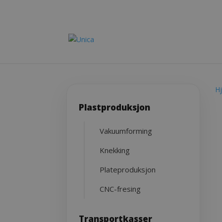
H
Plastproduksjon
Vakuumforming
Knekking
Plateproduksjon
CNC-fresing
Transportkasser