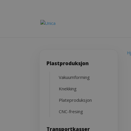
H
Plastproduksjon
Vakuumforming
Knekking
Plateproduksjon
CNC-fresing
Transportkasser