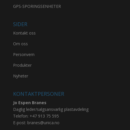
GPS-SPORINGSENHETER
SIDER
Kontakt oss
Om oss
Personvern
Produkter
Nyheter
KONTAKTPERSONER
Jo Espen Branes
Daglig leder/salgsansvarlig plastavdeling
Telefon:
+47 913 75 595
E-post:
branes@unica.no