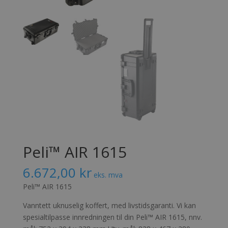
Peli™ AIR 1615
6.672,00
kr
eks. mva
Peli™ AIR 1615
Vanntett uknuselig koffert, med livstidsgaranti. Vi kan
spesialtilpasse innredningen til din Peli™ AIR 1615, nnv.