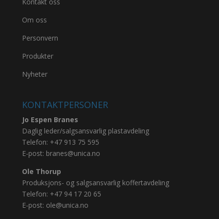
Kontakt oss
Om oss
Personvern
Produkter
Nyheter
KONTAKTPERSONER
Jo Espen Branes
Daglig leder/salgsansvarlig plastavdeling
Telefon:
+47 913 75 595
E-post:
branes@unica.no
Ole Thorup
Produksjons- og salgsansvarlig koffertavdeling
Telefon:
+47 94 17 20 65
E-post:
ole@unica.no