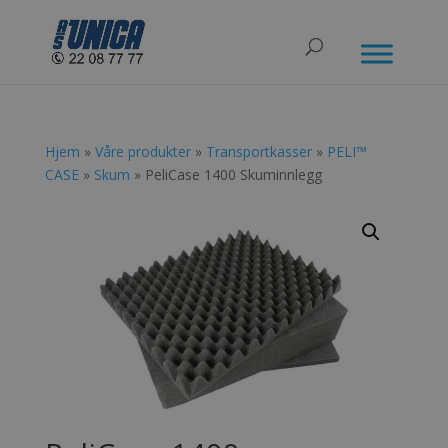
Hjem
»
Våre produkter
»
Transportkasser
»
PELI™
CASE
»
Skum
» PeliCase 1400 Skuminnlegg