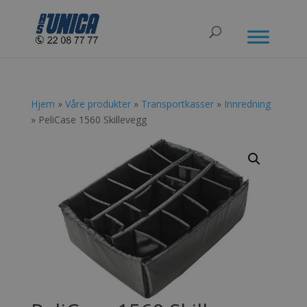
Hjem
»
Våre produkter
»
Transportkasser
»
Innredning
» PeliCase 1560 Skillevegg