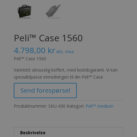
Peli™ Case 1560
4.798,00
kr
eks. mva
Peli™ Case 1560
Vanntett uknuselig koffert, med livstidsgaranti. Vi kan
spesialtilpasse innredningen til din Peli™ Case
Send forespørsel
Produktnummer:
SKU-430
Kategori:
Peli™ medium
Beskrivelse