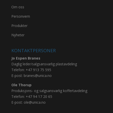
Om oss
Personvern
Produkter
Nyheter
KONTAKTPERSONER
Jo Espen Branes
Daglig leder/salgsansvarlig plastavdeling
Telefon:
+47 913 75 595
E-post:
branes@unica.no
Ole Thorup
Produksjons- og salgsansvarlig koffertavdeling
Telefon:
+47 94 17 20 65
E-post:
ole@unica.no