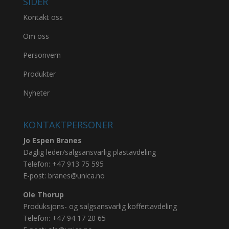
SIDER
Kontakt oss
Om oss
Personvern
Produkter
Nyheter
KONTAKTPERSONER
Jo Espen Branes
Daglig leder/salgsansvarlig plastavdeling
Telefon:
+47 913 75 595
E-post:
branes@unica.no
Ole Thorup
Produksjons- og salgsansvarlig koffertavdeling
Telefon:
+47 94 17 20 65