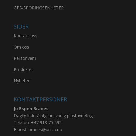
GPS-SPORINGSENHETER
SIDER
Kontakt oss
Om oss
Personvern
Produkter
Nyheter
KONTAKTPERSONER
Jo Espen Branes
Daglig leder/salgsansvarlig plastavdeling
Telefon:
+47 913 75 595
E-post:
branes@unica.no