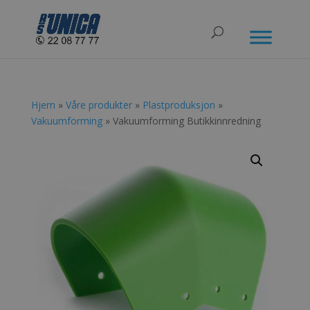
Hjem
»
Våre produkter
»
Plastproduksjon
»
Vakuumforming
» Vakuumforming Butikkinnredning