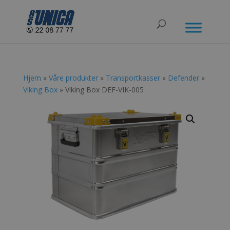
Hjem
»
Våre produkter
»
Transportkasser
»
Defender
»
Viking Box
» Viking Box DEF-VIK-005