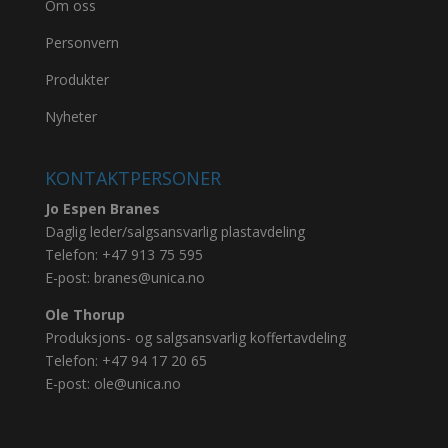
Om oss
Personvern
Produkter
Nyheter
KONTAKTPERSONER
Jo Espen Branes
Daglig leder/salgsansvarlig plastavdeling
Telefon:
+47 913 75 595
E-post:
branes@unica.no
Ole Thorup
Produksjons- og salgsansvarlig koffertavdeling
Telefon:
+47 94 17 20 65
E-post:
ole@unica.no