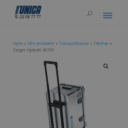
Hjem
»
Våre produkter
»
Transportkasser
»
Tilbehør
»
Zarges Hjulsett 40739