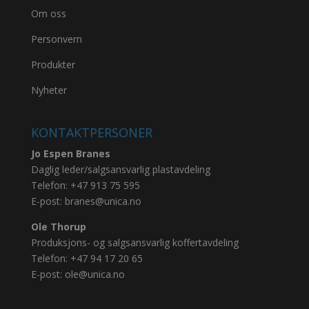
Om oss
Personvern
Produkter
Nyheter
KONTAKTPERSONER
Jo Espen Branes
Daglig leder/salgsansvarlig plastavdeling
Telefon:
+47 913 75 595
E-post:
branes@unica.no
Ole Thorup
Produksjons- og salgsansvarlig koffertavdeling
Telefon:
+47 94 17 20 65
E-post:
ole@unica.no