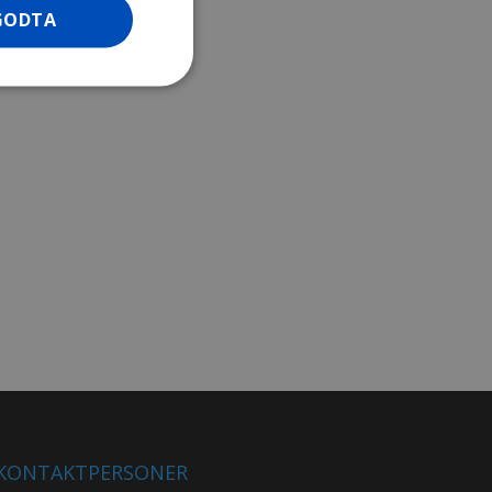
GODTA
KONTAKTPERSONER