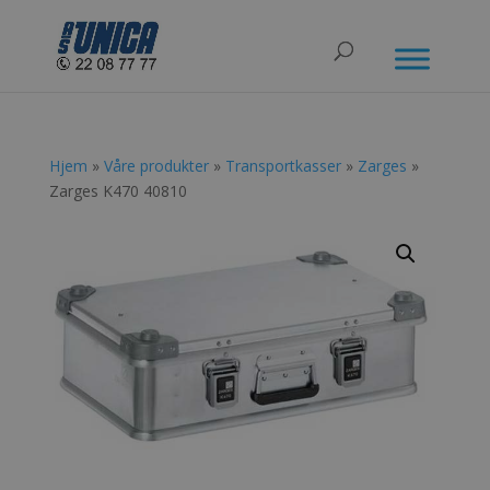
Hjem
»
Våre produkter
»
Transportkasser
»
Zarges
»
Zarges K470 40810