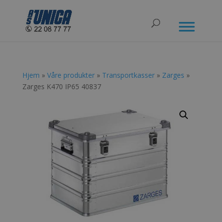
Hjem
»
Våre produkter
»
Transportkasser
»
Zarges
»
Zarges K470 IP65 40837