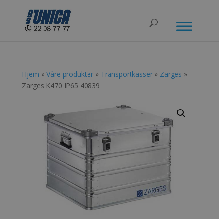
Hjem
»
Våre produkter
»
Transportkasser
»
Zarges
»
Zarges K470 IP65 40839