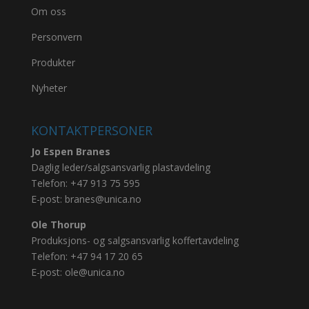
Om oss
Personvern
Produkter
Nyheter
KONTAKTPERSONER
Jo Espen Branes
Daglig leder/salgsansvarlig plastavdeling
Telefon:
+47 913 75 595
E-post:
branes@unica.no
Ole Thorup
Produksjons- og salgsansvarlig koffertavdeling
Telefon:
+47 94 17 20 65
E-post:
ole@unica.no