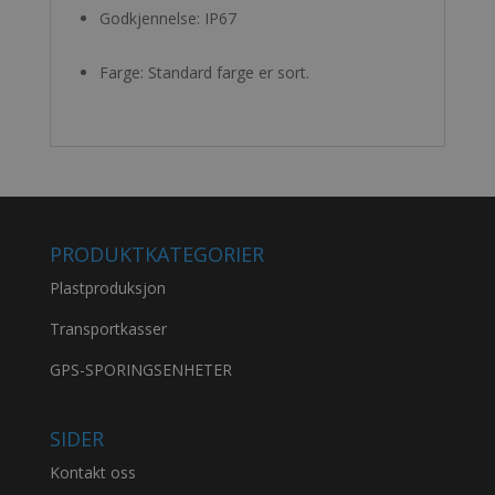
Godkjennelse: IP67
Farge: Standard farge er sort.
PRODUKTKATEGORIER
Plastproduksjon
Transportkasser
GPS-SPORINGSENHETER
SIDER
Kontakt oss