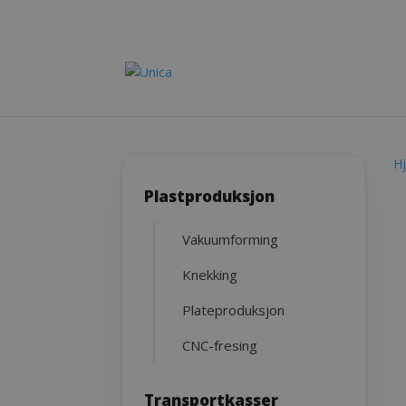
H
Plastproduksjon
Vakuumforming
Knekking
Plateproduksjon
CNC-fresing
Transportkasser